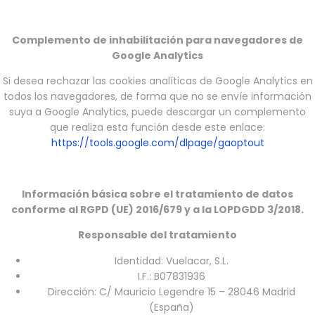
Complemento de inhabilitación para navegadores de
Google Analytics
Si desea rechazar las cookies analíticas de Google Analytics en
todos los navegadores, de forma que no se envíe información
suya a Google Analytics, puede descargar un complemento
que realiza esta función desde este enlace:
https://tools.google.com/dlpage/gaoptout
Información básica sobre el tratamiento de datos
conforme al RGPD (UE) 2016/679 y a la LOPDGDD 3/2018.
Responsable del tratamiento
Identidad: Vuelacar, S.L.
I.F.: B07831936
Dirección: C/ Mauricio Legendre 15 – 28046 Madrid
(España)