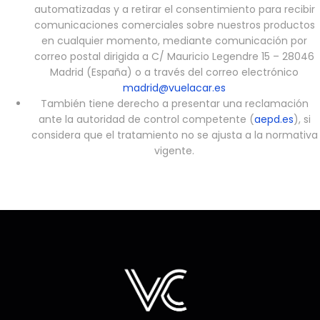
automatizadas y a retirar el consentimiento para recibir
comunicaciones comerciales sobre nuestros productos
en cualquier momento, mediante comunicación por
correo postal dirigida a C/ Mauricio Legendre 15 – 28046
Madrid (España) o a través del correo electrónico
madrid@vuelacar.es
También tiene derecho a presentar una reclamación
ante la autoridad de control competente (
aepd.es
), si
considera que el tratamiento no se ajusta a la normativa
vigente.